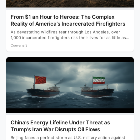
From $1 an Hour to Heroes: The Complex
Reality of America’s Incarcerated Firefighters
As devastating wildfires tear through Los Angeles, over
1,000 incarcerated firefighters risk their lives for as little as…
Cuevana 3
China’s Energy Lifeline Under Threat as
Trump’s Iran War Disrupts Oil Flows
Beijing faces a perfect storm as U.S. military action against