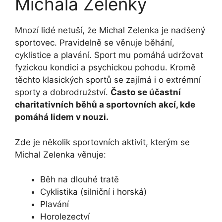
Michala Zelenky
Mnozí lidé netuší, že Michal Zelenka je nadšený
sportovec. Pravidelně se věnuje běhání,
cyklistice a plavání. Sport mu pomáhá udržovat
fyzickou kondici a psychickou pohodu. Kromě
těchto klasických sportů se zajímá i o extrémní
sporty a dobrodružství.
Často se účastní
charitativních běhů a sportovních akcí, kde
pomáhá lidem v nouzi.
Zde je několik sportovních aktivit, kterým se
Michal Zelenka věnuje:
Běh na dlouhé tratě
Cyklistika (silniční i horská)
Plavání
Horolezectví