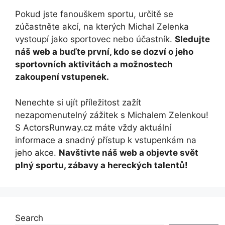
Pokud jste fanouškem sportu, určitě se
zúčastněte akcí, na kterých Michal Zelenka
vystoupí jako sportovec nebo účastník.
Sledujte
náš web a buďte první, kdo se dozví o jeho
sportovních aktivitách a možnostech
zakoupení vstupenek.
Nenechte si ujít příležitost zažít
nezapomenutelný zážitek s Michalem Zelenkou!
S ActorsRunway.cz máte vždy aktuální
informace a snadný přístup k vstupenkám na
jeho akce.
Navštivte náš web a objevte svět
plný sportu, zábavy a hereckých talentů!
Search