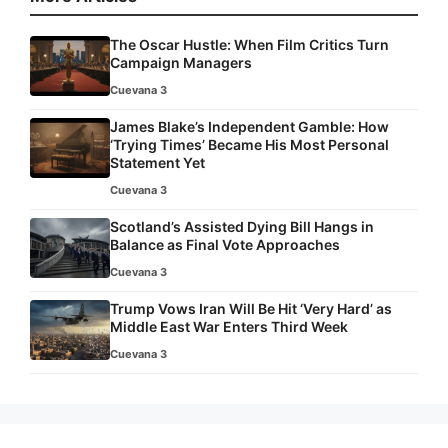
The Oscar Hustle: When Film Critics Turn
Campaign Managers
Cuevana 3
James Blake’s Independent Gamble: How
‘Trying Times’ Became His Most Personal
Statement Yet
Cuevana 3
Scotland’s Assisted Dying Bill Hangs in
Balance as Final Vote Approaches
Cuevana 3
Trump Vows Iran Will Be Hit ‘Very Hard’ as
Middle East War Enters Third Week
Cuevana 3