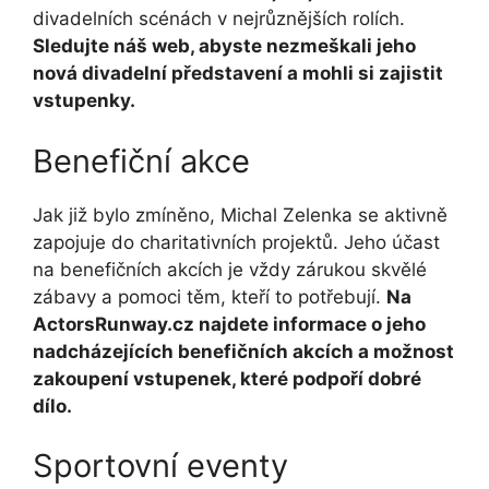
divadelních scénách v nejrůznějších rolích.
Sledujte náš web, abyste nezmeškali jeho
nová divadelní představení a mohli si zajistit
vstupenky.
Benefiční akce
Jak již bylo zmíněno, Michal Zelenka se aktivně
zapojuje do charitativních projektů. Jeho účast
na benefičních akcích je vždy zárukou skvělé
zábavy a pomoci těm, kteří to potřebují.
Na
ActorsRunway.cz najdete informace o jeho
nadcházejících benefičních akcích a možnost
zakoupení vstupenek, které podpoří dobré
dílo.
Sportovní eventy