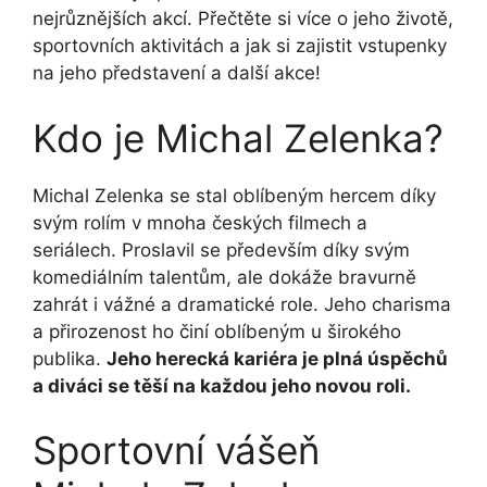
nejrůznějších akcí. Přečtěte si více o jeho životě,
sportovních aktivitách a jak si zajistit vstupenky
na jeho představení a další akce!
Kdo je Michal Zelenka?
Michal Zelenka se stal oblíbeným hercem díky
svým rolím v mnoha českých filmech a
seriálech. Proslavil se především díky svým
komediálním talentům, ale dokáže bravurně
zahrát i vážné a dramatické role. Jeho charisma
a přirozenost ho činí oblíbeným u širokého
publika.
Jeho herecká kariéra je plná úspěchů
a diváci se těší na každou jeho novou roli.
Sportovní vášeň