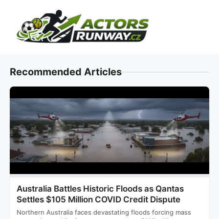
Skip
to
content
Recommended Articles
Australia Battles Historic Floods as Qantas
Settles $105 Million COVID Credit Dispute
Northern Australia faces devastating floods forcing mass