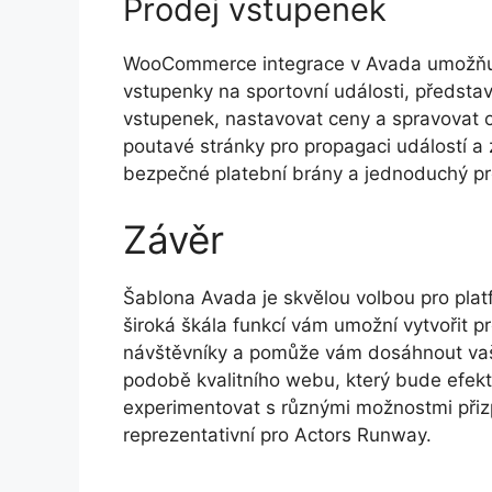
Prodej vstupenek
WooCommerce integrace v Avada umožňuj
vstupenky na sportovní události, předsta
vstupenek, nastavovat ceny a spravovat 
poutavé stránky pro propagaci událostí a z
bezpečné platební brány a jednoduchý p
Závěr
Šablona Avada je skvělou volbou pro platf
široká škála funkcí vám umožní vytvořit p
návštěvníky a pomůže vám dosáhnout vašic
podobě kvalitního webu, který bude efekt
experimentovat s různými možnostmi přiz
reprezentativní pro Actors Runway.