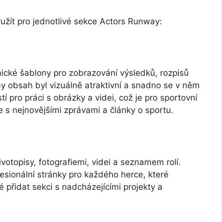
žít pro jednotlivé sekce Actors Runway:
ické šablony pro zobrazování výsledků, rozpisů
aby obsah byl vizuálně atraktivní a snadno se v něm
 pro práci s obrázky a videi, což je pro sportovní
 s nejnovějšími zprávami a články o sportu.
životopisy, fotografiemi, videi a seznamem rolí.
esionální stránky pro každého herce, které
é přidat sekci s nadcházejícími projekty a