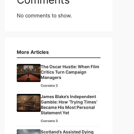
No comments to show.
More Articles
The Oscar Hustle: When Film
Critics Turn Campaign
Managers
Cuevana 3
James Blake’s Independent
Gamble: How ‘Trying Times’
Became His Most Personal
Statement Yet
Cuevana 3
Scotland’s Assisted Dying