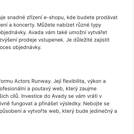
e snadné zřízení e-shopu, kde budete prodávat
vení a koncerty. Můžete nabízet různé typy
objednávky. Avada vám také umožní vytvářet
výšení prodeje vstupenek. Je důležité zajistit
roces objednávky.
ormu Actors Runway. Její flexibilita, výkon a
rofesionální a poutavý web, který zaujme
h cílů. Investice do Avady se vám vrátí v
ivně fungovat a přinášet výsledky. Nebojte se
působení a vytvořte web, který bude jedinečný a