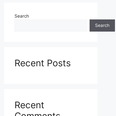
Search
Search
Recent Posts
Recent
Comments