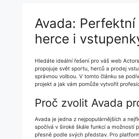
Avada: Perfektní
herce i vstupen
Hledáte ideální řešení pro váš web Actor
propojuje svět sportu, herců a prodej vs
správnou volbou. V tomto článku se podív
projekt a jak vám pomůže vytvořit profesi
Proč zvolit Avada p
Avada je jedna z nejpopulárnějších a nejfl
spočívá v široké škále funkcí a možností 
přesně podle svých představ. Pro platfor